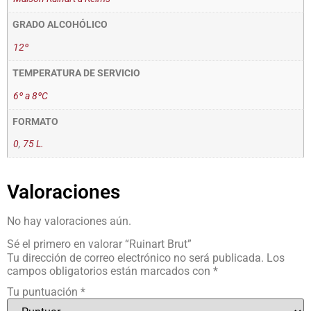
GRADO ALCOHÓLICO
12º
TEMPERATURA DE SERVICIO
6º a 8ºC
FORMATO
0
,
75 L.
Valoraciones
No hay valoraciones aún.
Sé el primero en valorar “Ruinart Brut”
Tu dirección de correo electrónico no será publicada.
Los
campos obligatorios están marcados con
*
Tu puntuación
*