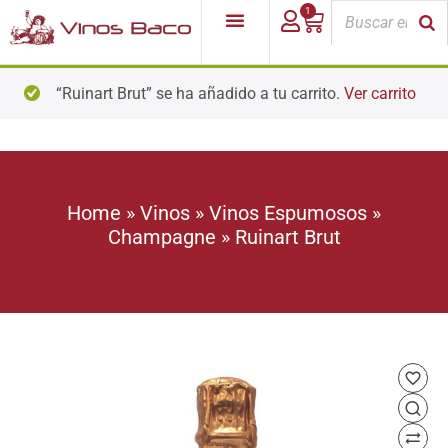
1
“Ruinart Brut” se ha añadido a tu carrito.
Ver carrito
Home
»
Vinos
»
Vinos Espumosos
»
Champagne
»
Ruinart Brut