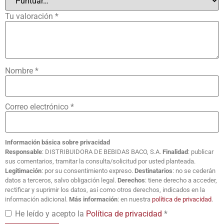
Tu valoración
*
Nombre
*
Correo electrónico
*
Información básica sobre privacidad
Responsable
: DISTRIBUIDORA DE BEBIDAS BACO, S.A.
Finalidad
: publicar
sus comentarios, tramitar la consulta/solicitud por usted planteada.
Legitimación
: por su consentimiento expreso.
Destinatarios
: no se cederán
datos a terceros, salvo obligación legal.
Derechos
: tiene derecho a acceder,
rectificar y suprimir los datos, así como otros derechos, indicados en la
información adicional.
Más información
: en nuestra
política de privacidad
.
He leído y acepto la
Política de privacidad
*