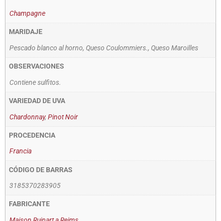
Champagne
MARIDAJE
Pescado blanco al horno, Queso Coulommiers., Queso Maroilles
OBSERVACIONES
Contiene sulfitos.
VARIEDAD DE UVA
Chardonnay
,
Pinot Noir
PROCEDENCIA
Francia
CÓDIGO DE BARRAS
3185370283905
FABRICANTE
Maison Ruinart a Reims