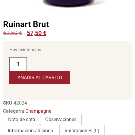
Ruinart Brut
62,50
€
57,50
€
Hay existencias
AÑADIR AL CARRITO
SKU
42024
Categoría
Champagne
Nota de cata
Observaciones
Información adicional
Valoraciones (0)