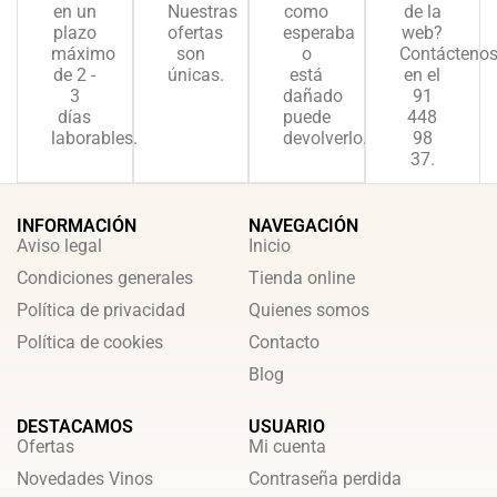
en un
Nuestras
como
de la
plazo
ofertas
esperaba
web?
máximo
son
o
Contácteno
de 2 -
únicas.
está
en el
3
dañado
91
días
puede
448
laborables.
devolverlo.
98
37.
INFORMACIÓN
NAVEGACIÓN
Aviso legal
Inicio
Condiciones generales
Tienda online
Política de privacidad
Quienes somos
Política de cookies
Contacto
Blog
DESTACAMOS
USUARIO
Ofertas
Mi cuenta
Novedades Vinos
Contraseña perdida