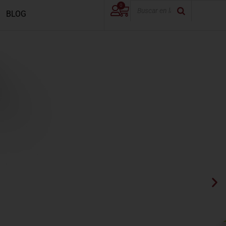
0
BLOG