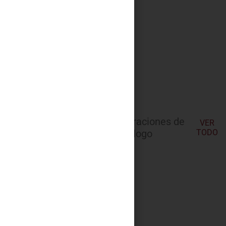
Las últimas incorporaciones de
VER
nuestro catálogo
TODO