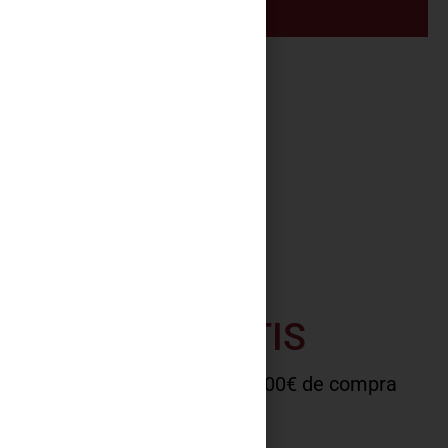
PORTES GRATIS
A la península a partir de 100€ de compra
COMPRAR