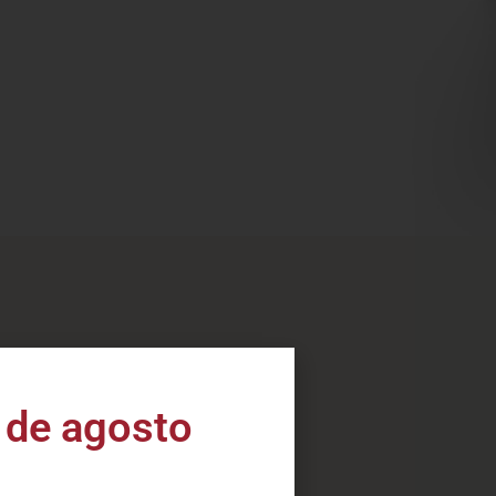
 de agosto
ta gama