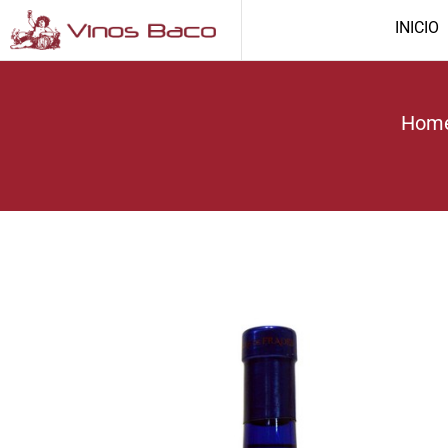
INICIO
Hom