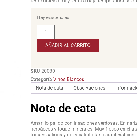
fermentación muy lenta a baja temperatura se ob
Hay existencias
AÑADIR AL CARRITO
SKU
20030
Categoría
Vinos Blancos
Nota de cata
Observaciones
Informaci
Nota de cata
Amarillo pálido con irisaciones verdosas. En nar
herbáceos y toque minerales. Muy fresco en el at
toques salinos y de eucalipto tan característicos