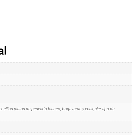
al
illos platos de pescado blanco, bogavante y cualquier tipo de