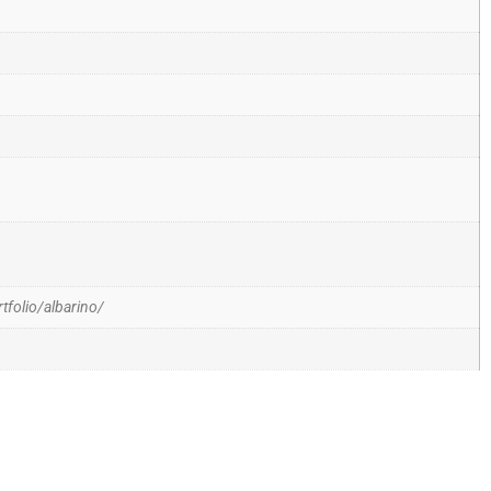
folio/albarino/