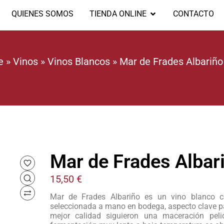
QUIENES SOMOS
TIENDA ONLINE
CONTACTO
e
»
Vinos
»
Vinos Blancos
»
Mar de Frades Albariño
Mar de Frades Albar
15,50
€
Mar de Frades Albariño es un vino blanco c
seleccionada a mano en bodega, aspecto clave par
mejor calidad siguieron una maceración pel