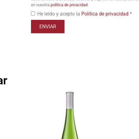
en nuestra
política de privacidad
.
He leído y acepto la
Política de privacidad
*
ar